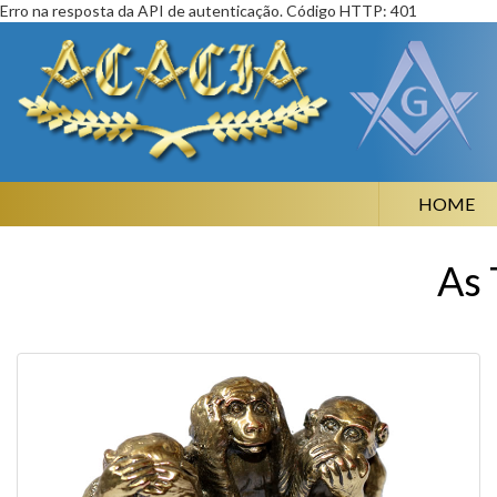
Erro na resposta da API de autenticação. Código HTTP: 401
HOME
As 