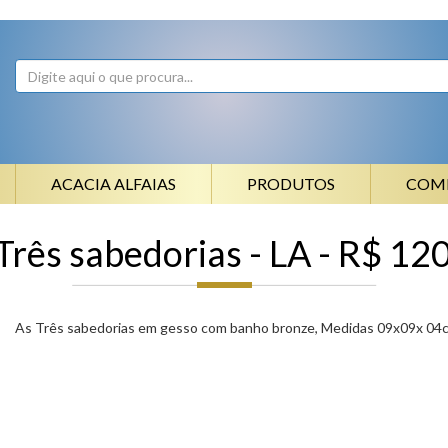
ACACIA ALFAIAS
PRODUTOS
COM
Três sabedorias - LA - R$ 12
As Três sabedorias em gesso com banho bronze, Medidas 09x09x 04