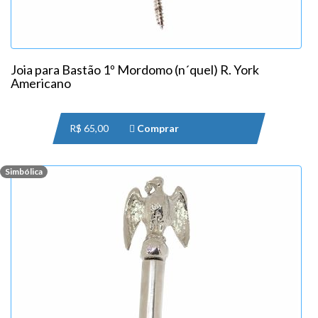
Joia para Bastão 1º Mordomo (n´quel) R. York
Americano
R$ 65,00
Comprar
Simbólica