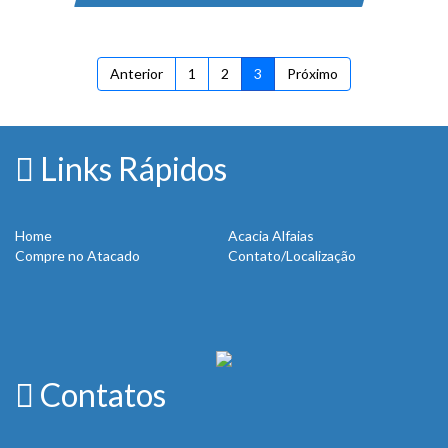
Anterior
1
2
3
Próximo
Links Rápidos
Home
Acacia Alfaias
Compre no Atacado
Contato/Localização
Contatos