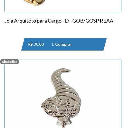
Joia Arquiteto para Cargo - D - GOB/GOSP REAA
R$ 30,00
Comprar
Simbólica