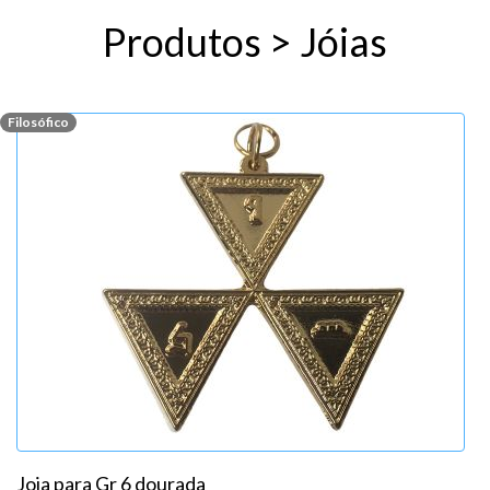
Produtos > Jóias
Filosófico
Joia para Gr 6 dourada