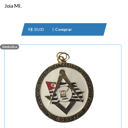
Joia MI.
R$ 30,00
Comprar
Simbólica