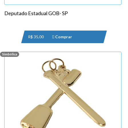
Deputado Estadual GOB- SP
R$ 35,00
Comprar
Simbólica