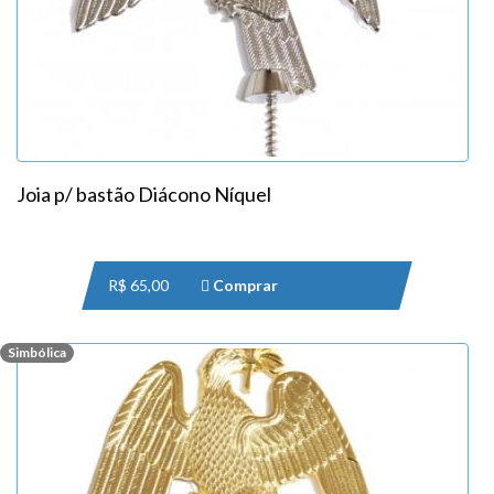
Joia p/ bastão Diácono Níquel
R$ 65,00
Comprar
Simbólica