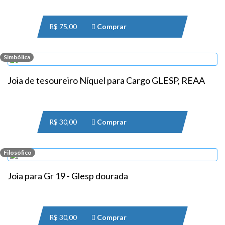
R$ 75,00
Comprar
Simbólica
Joia de tesoureiro Níquel para Cargo GLESP, REAA
R$ 30,00
Comprar
Filosófico
Joia para Gr 19 - Glesp dourada
R$ 30,00
Comprar