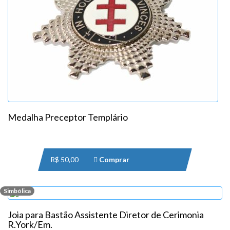
Medalha Preceptor Templário
R$ 50,00
Comprar
Simbólica
Joia para Bastão Assistente Diretor de Cerimonia
R.York/Em.