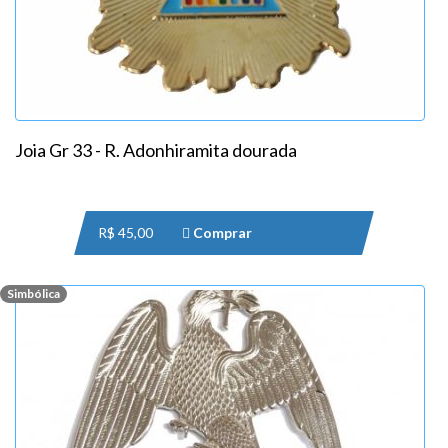
Joia Gr 33 - R. Adonhiramita dourada
R$ 45,00
Comprar
Simbólica