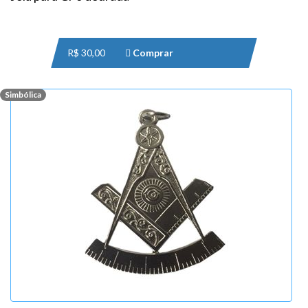
R$ 30,00
Comprar
Simbólica