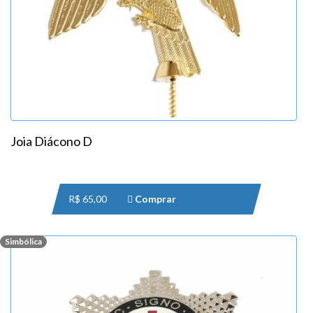
Joia Diácono D
R$ 65,00
Comprar
Simbólica