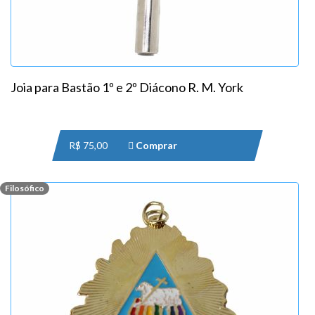
Joia para Bastão 1º e 2º Diácono R. M. York
R$ 75,00
Comprar
Filosófico