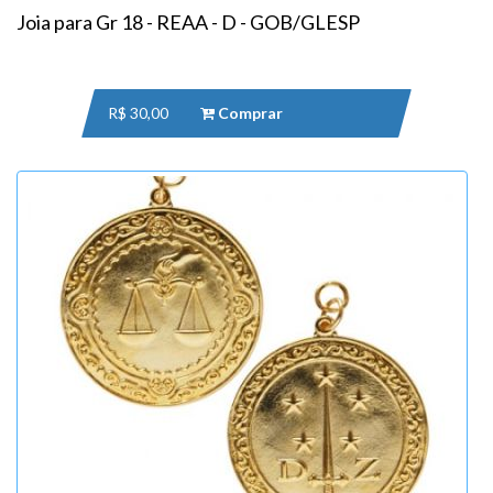
Joia para Gr 18 - REAA - D - GOB/GLESP
R$ 30,00
Comprar