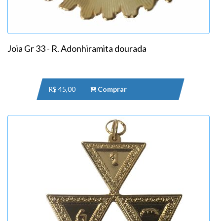
Joia Gr 33 - R. Adonhiramita dourada
R$ 45,00
Comprar