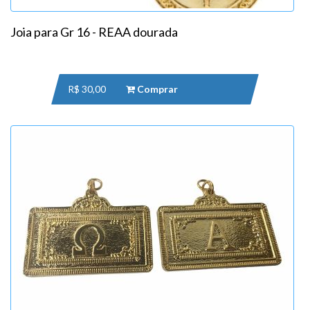
Joia para Gr 16 - REAA dourada
R$ 30,00
Comprar