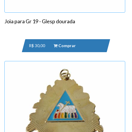
Joia para Gr 19 - Glesp dourada
R$ 30,00
Comprar