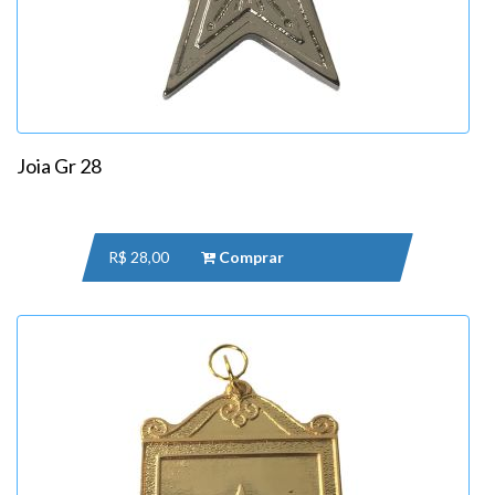
Joia Gr 28
R$ 28,00
Comprar