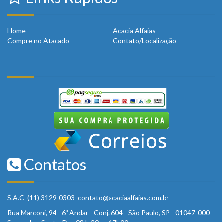
Home
Acacia Alfaias
Compre no Atacado
Contato/Localização
Contatos
S.A.C (11) 3129-0303 contato@acaciaalfaias.com.br
Rua Marconi, 94 - 6º Andar - Conj. 604 - São Paulo, SP - 01047-000 -