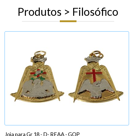
Produtos > Filosófico
Joia para Gr 18 - D- REAA - GOP