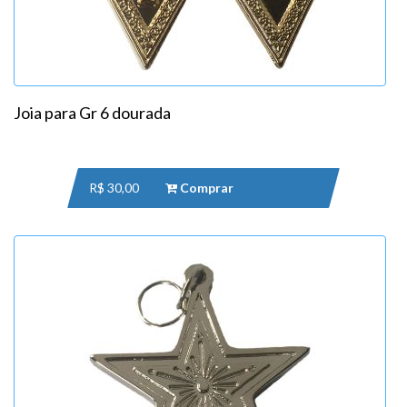
Joia para Gr 6 dourada
R$ 30,00
Comprar