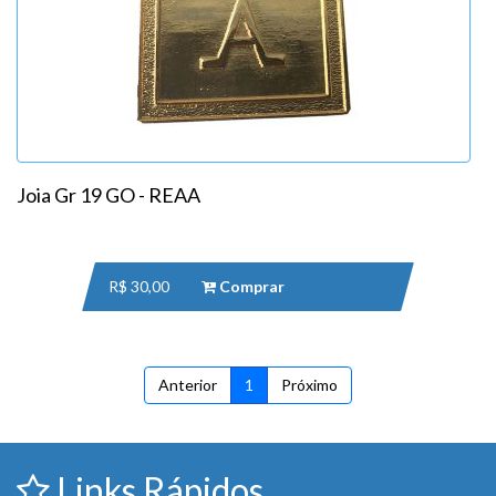
Joia Gr 19 GO - REAA
R$ 30,00
Comprar
Anterior
1
Próximo
Links Rápidos